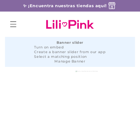
Ir
✨ ¡Encuentra nuestras tiendas aquí!
directamente
al contenido
Banner slider
Turn on embed
Create a banner slider from our app
Select a matching position
Manage Banner