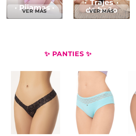
VER MÁS
VER MÁS
✨ PANTIES ✨