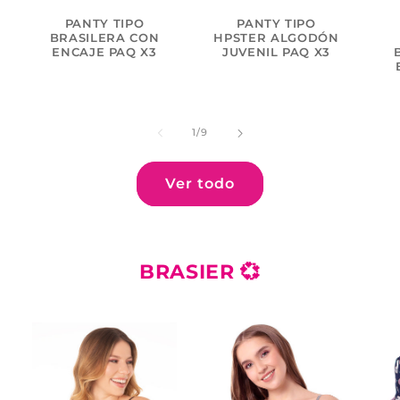
PANTY TIPO
PANTY TIPO
BRASILERA CON
HPSTER ALGODÓN
ENCAJE PAQ X3
JUVENIL PAQ X3
de
1
/
9
Ver todo
BRASIER 💞