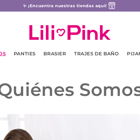
✨ ¡Encuentra nuestras tiendas aquí!
OS
PANTIES
BRASIER
TRAJES DE BAÑO
PIJA
Quiénes Somo