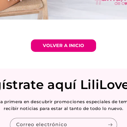
VOLVER A INICIO
ístrate aquí LiliLove
 la primera en descubrir promociones especiales de te
recibir noticias para estar al tanto de todo lo nuevo.
Correo electrónico