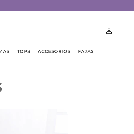
Iniciar
sesión
MAS
TOPS
ACCESORIOS
FAJAS
s